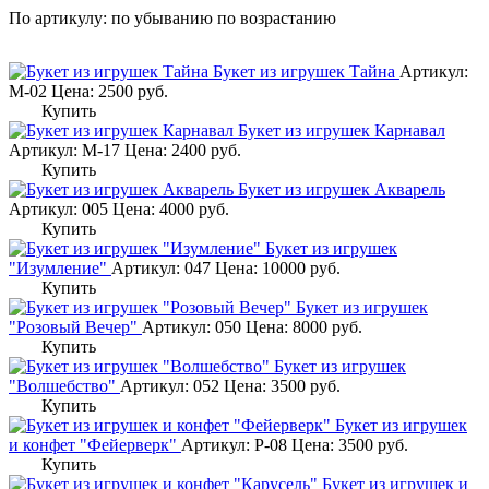
По артикулу:
по убыванию
по возрастанию
Букет из игрушек Тайна
Артикул:
М-02
Цена:
2500
руб.
Купить
Букет из игрушек Карнавал
Артикул: М-17
Цена:
2400
руб.
Купить
Букет из игрушек Акварель
Артикул: 005
Цена:
4000
руб.
Купить
Букет из игрушек
"Изумление"
Артикул: 047
Цена:
10000
руб.
Купить
Букет из игрушек
"Розовый Вечер"
Артикул: 050
Цена:
8000
руб.
Купить
Букет из игрушек
"Волшебство"
Артикул: 052
Цена:
3500
руб.
Купить
Букет из игрушек
и конфет "Фейерверк"
Артикул: Р-08
Цена:
3500
руб.
Купить
Букет из игрушек и