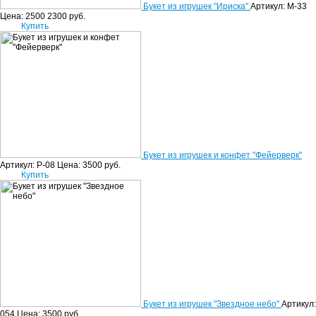
Букет из игрушек "Ириска"
Артикул: М-33
Цена:
2500
2300
руб.
Купить
Букет из игрушек и конфет "Фейерверк"
Артикул: Р-08
Цена:
3500
руб.
Купить
Букет из игрушек "Звездное небо"
Артикул:
054
Цена:
3500
руб.