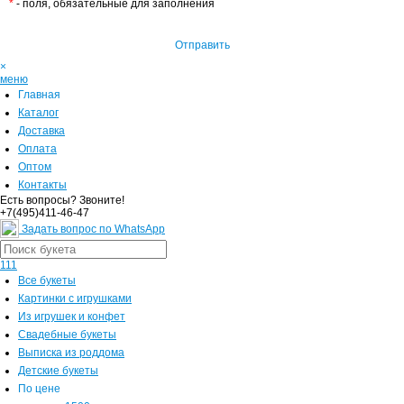
*
- поля, обязательные для заполнения
Отправить
×
меню
Главная
Каталог
Доставка
Оплата
Оптом
Контакты
Есть вопросы? Звоните!
+7(495)411-46-47
Задать вопрос по WhatsApp
111
Все букеты
Картинки с игрушками
Из игрушек и конфет
Свадебные букеты
Выписка из роддома
Детские букеты
По цене