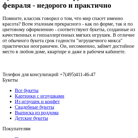
февраля - недорого и практично
Помните, классик говорил о том, что мир спасет именно
красота? Всем эталонам прекрасного - как по форме, так и по
цветовому оформлению - соответствуют букеты, созданные из
качественных и гипоаллергенных мягких игрушек. В отличие
от обычного букета срок годности "игрушечного микса"
практически неограничен. Он, несомненно, займет достойное
место в любом доме, квартире и даже в рабочем кабинете.
Телефон для консультаций
+7(495)411-46-47
Букеты
Все букеты
Картинки с игрушками
Из игрушек и конфет
Свадебные букеты
Выписка из роддома
Детские букеты
Покупателям