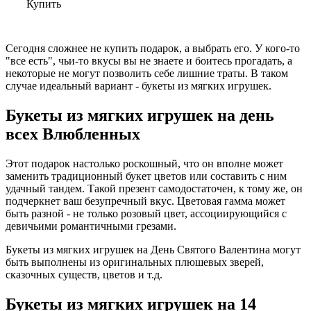
Купить
Сегодня сложнее не купить подарок, а выбрать его. У кого-то
"все есть", чьи-то вкусы вы не знаете и боитесь прогадать, а
некоторые не могут позволить себе лишние траты. В таком
случае идеальный вариант - букеты из мягких игрушек.
Букеты из мягких игрушек на день
всех Влюбленных
Этот подарок настолько роскошный, что он вполне может
заменить традиционный букет цветов или составить с ним
удачный тандем. Такой презент самодостаточен, к тому же, он
подчеркнет ваш безупречный вкус. Цветовая гамма может
быть разной - не только розовый цвет, ассоциирующийся с
девичьими романтичными грезами.
Букеты из мягких игрушек на День Святого Валентина могут
быть выполнены из оригинальных плюшевых зверей,
сказочных существ, цветов и т.д.
Букеты из мягких игрушек на 14