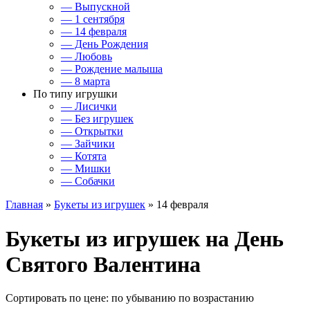
— Выпускной
— 1 сентября
— 14 февраля
— День Рождения
— Любовь
— Рождение малыша
— 8 марта
По типу игрушки
— Лисички
— Без игрушек
— Открытки
— Зайчики
— Котята
— Мишки
— Собачки
Главная
»
Букеты из игрушек
» 14 февраля
Букеты из игрушек на День
Святого Валентина
Сортировать по цене:
по убыванию
по возрастанию