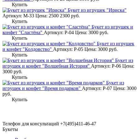
Купить
Букет из игрушек "Ириска"
Артикул: М-33
Цена:
2500
2300
руб.
Купить
Букет из игрушек и
конфет "Сластёна"
Артикул: Р-04
Цена:
3000
руб.
Купить
Букет из игрушек
и конфет "Колдовство"
Артикул: Р-05
Цена:
3000
руб.
Купить
Букет из
игрушек и конфет "Волшебная История"
Артикул: Р-06
Цена:
3000
руб.
Купить
Букет из
игрушек и конфет "Время подарков"
Артикул: Р-07
Цена:
3000
руб.
Купить
Телефон для консультаций
+7(495)411-46-47
Букеты