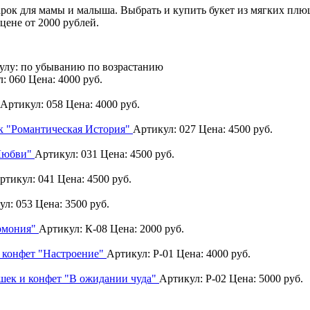
арок для мамы и малыша. Выбрать и купить букет из мягких пл
цене от 2000 рублей.
улу:
по убыванию
по возрастанию
л: 060
Цена:
4000
руб.
Артикул: 058
Цена:
4000
руб.
к "Романтическая История"
Артикул: 027
Цена:
4500
руб.
 Любви"
Артикул: 031
Цена:
4500
руб.
ртикул: 041
Цена:
4500
руб.
ул: 053
Цена:
3500
руб.
рмония"
Артикул: К-08
Цена:
2000
руб.
и конфет "Настроение"
Артикул: Р-01
Цена:
4000
руб.
ушек и конфет "В ожидании чуда"
Артикул: Р-02
Цена:
5000
руб.