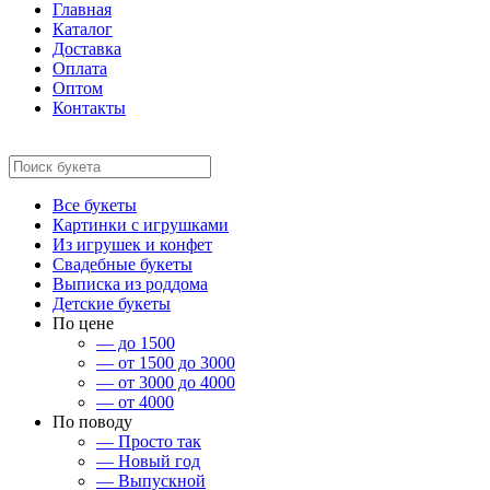
Главная
Каталог
Доставка
Оплата
Оптом
Контакты
Все букеты
Картинки с игрушками
Из игрушек и конфет
Свадебные букеты
Выписка из роддома
Детские букеты
По цене
— до 1500
— от 1500 до 3000
— от 3000 до 4000
— от 4000
По поводу
— Просто так
— Новый год
— Выпускной