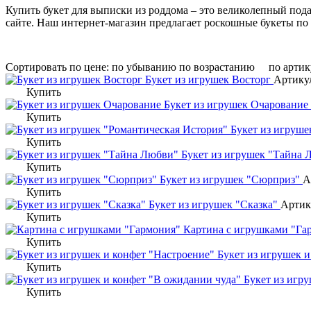
Купить букет для выписки из роддома – это великолепный под
сайте. Наш интернет-магазин предлагает роскошные букеты по 
Сортировать по цене:
по убыванию
по возрастанию
по артик
Букет из игрушек Восторг
Артику
Купить
Букет из игрушек Очарование
Купить
Букет из игруше
Купить
Букет из игрушек "Тайна
Купить
Букет из игрушек "Сюрприз"
А
Купить
Букет из игрушек "Сказка"
Артик
Купить
Картина с игрушками "Га
Купить
Букет из игрушек 
Купить
Букет из игр
Купить