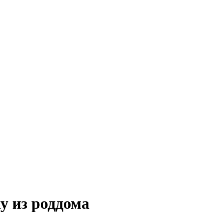
у из роддома